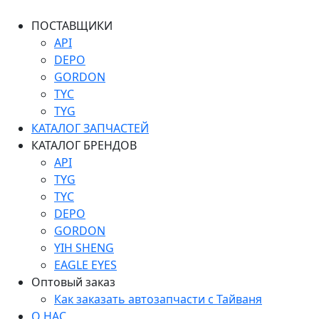
ПОСТАВЩИКИ
API
DEPO
GORDON
TYC
TYG
КАТАЛОГ ЗАПЧАСТЕЙ
КАТАЛОГ БРЕНДОВ
API
TYG
TYC
DEPO
GORDON
YIH SHENG
EAGLE EYES
Оптовый заказ
Как заказать автозапчасти с Тайваня
О НАС