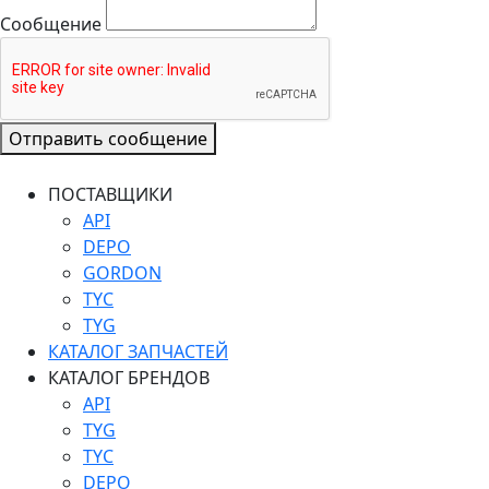
Сообщение
Отправить сообщение
ПОСТАВЩИКИ
API
DEPO
GORDON
TYC
TYG
КАТАЛОГ ЗАПЧАСТЕЙ
КАТАЛОГ БРЕНДОВ
API
TYG
TYC
DEPO