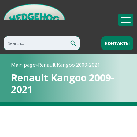
КОНТАКТЫ
Main page
»
Renault Kangoo 2009-2021
Renault Kangoo 2009-
2021