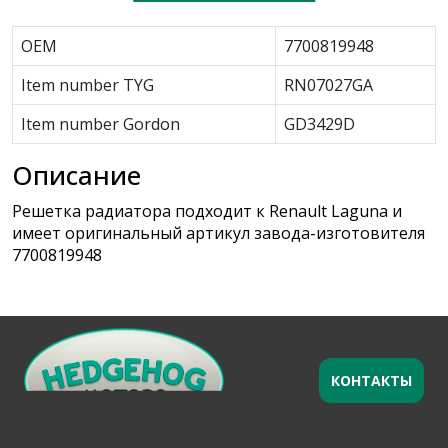
OEM
7700819948
Item number TYG
RN07027GA
Item number Gordon
GD3429D
Описание
Решетка радиатора подходит к Renault Laguna и
имеет оригинальный артикул завода-изготовителя
7700819948
КОНТАКТЫ
Оставьте заявку
×
Ваше имя