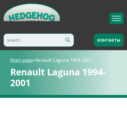
КОНТАКТЫ
Main page
»
Renault Laguna 1994-2001
Renault Laguna 1994-
2001