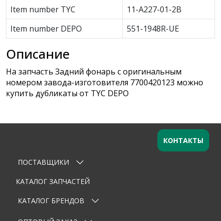
Item number TYC
11-A227-01-2B
Item number DEPO
551-1948R-UE
Описание
На запчасть Задний фонарь с оригинальным
номером завода-изготовителя 7700420123 можно
купить дубликаты от TYC DEPO
КОНТАКТЫ
ПОСТАВЩИКИ
Оставьте заявку
×
Ваше имя
КАТАЛОГ ЗАПЧАСТЕЙ
КАТАЛОГ БРЕНДОВ
Email