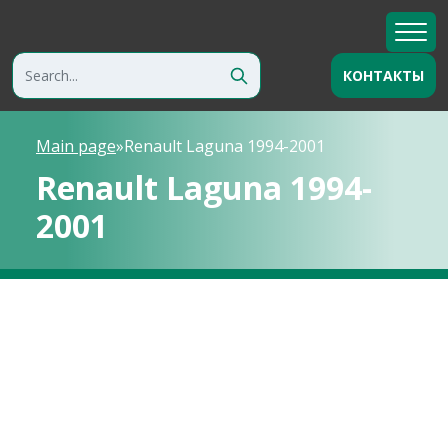
КОНТАКТЫ
Main page
»
Renault Laguna 1994-2001
Renault Laguna 1994-
2001