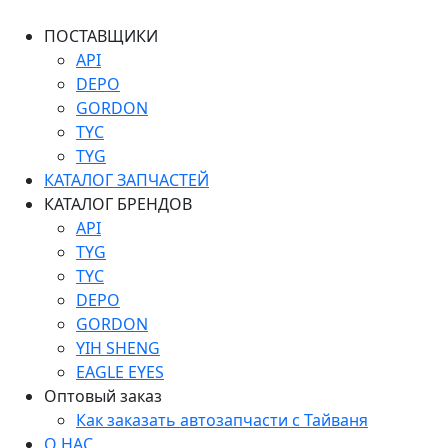
ПОСТАВЩИКИ
API
DEPO
GORDON
TYC
TYG
КАТАЛОГ ЗАПЧАСТЕЙ
КАТАЛОГ БРЕНДОВ
API
TYG
TYC
DEPO
GORDON
YIH SHENG
EAGLE EYES
Оптовый заказ
Как заказать автозапчасти с Тайваня
О НАС