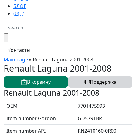
БЛОГ
(
0
)
Контакты
Main page
»
Renault Laguna 2001-2008
Renault Laguna 2001-2008
В корзину
Поддержка
Renault Laguna 2001-2008
OEM
7701475993
Item number Gordon
GD5791BR
Item number API
RN2410160-0R00