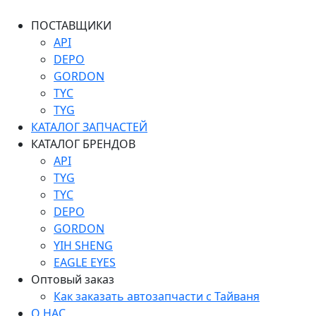
ПОСТАВЩИКИ
API
DEPO
GORDON
TYC
TYG
КАТАЛОГ ЗАПЧАСТЕЙ
КАТАЛОГ БРЕНДОВ
API
TYG
TYC
DEPO
GORDON
YIH SHENG
EAGLE EYES
Оптовый заказ
Как заказать автозапчасти с Тайваня
О НАС