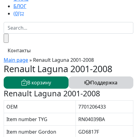
БЛОГ
(
0
)
Контакты
Main page
»
Renault Laguna 2001-2008
Renault Laguna 2001-2008
В корзину
Поддержка
Renault Laguna 2001-2008
OEM
7701206433
Item number TYG
RN04039BA
Item number Gordon
GD6817F