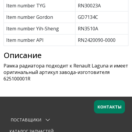
Item number TYG
RN30023A
Item number Gordon
GD7134C
Item number Yih-Sheng
RN3510A
Item number API
RN2420090-0000
Описание
Рамка радиатора подходит к Renault Laguna и имеет
оригинальный артикул завода-изготовителя
625100001R
КОНТАКТЫ
ПОСТАВЩИКИ
Оставьте заявку
×
Ваше имя
КАТАЛОГ ЗАПЧАСТЕЙ