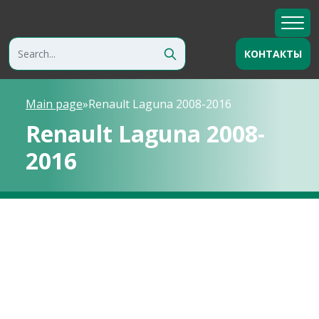
КОНТАКТЫ
Main page
»
Renault Laguna 2008-2016
Renault Laguna 2008-
2016