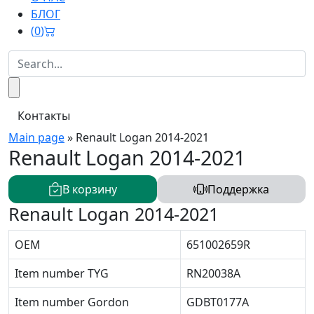
БЛОГ
(
0
)
Контакты
Main page
»
Renault Logan 2014-2021
Renault Logan 2014-2021
В корзину
Поддержка
Renault Logan 2014-2021
OEM
651002659R
Item number TYG
RN20038A
Item number Gordon
GDBT0177A