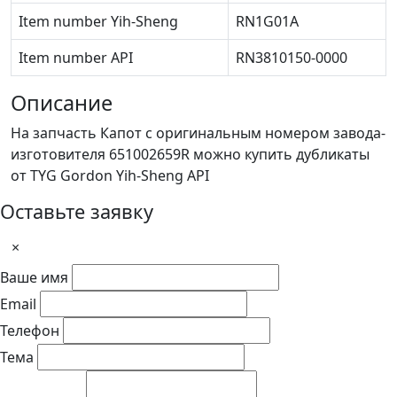
Item number Yih-Sheng
RN1G01A
Item number API
RN3810150-0000
Описание
На запчасть Капот с оригинальным номером завода-
изготовителя 651002659R можно купить дубликаты
от TYG Gordon Yih-Sheng API
Оставьте заявку
×
Ваше имя
Email
Телефон
Тема