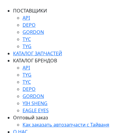
ПОСТАВЩИКИ
API
DEPO
GORDON
TYC
TYG
КАТАЛОГ ЗАПЧАСТЕЙ
КАТАЛОГ БРЕНДОВ
API
TYG
TYC
DEPO
GORDON
YIH SHENG
EAGLE EYES
Оптовый заказ
Как заказать автозапчасти с Тайваня
О НАС