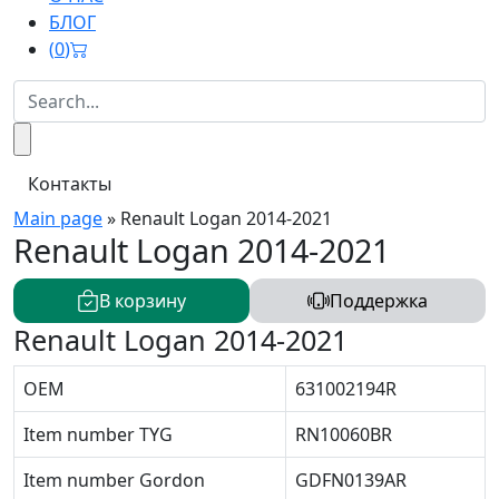
БЛОГ
(
0
)
Контакты
Main page
»
Renault Logan 2014-2021
Renault Logan 2014-2021
В корзину
Поддержка
Renault Logan 2014-2021
OEM
631002194R
Item number TYG
RN10060BR
Item number Gordon
GDFN0139AR