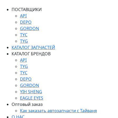
ПОСТАВЩИКИ
API
DEPO
GORDON
TYC
TYG
КАТАЛОГ ЗАПЧАСТЕЙ
КАТАЛОГ БРЕНДОВ
API
TYG
TYC
DEPO
GORDON
YIH SHENG
EAGLE EYES
Оптовый заказ
Как заказать автозапчасти с Тайваня
О НАС