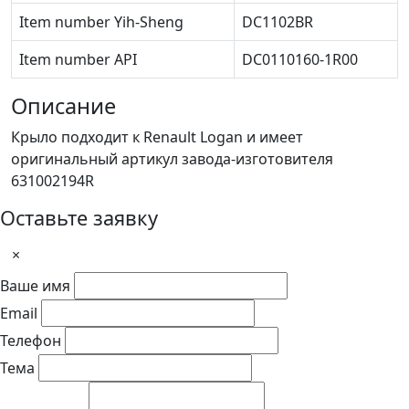
Item number Yih-Sheng
DC1102BR
Item number API
DC0110160-1R00
Описание
Крыло подходит к Renault Logan и имеет
оригинальный артикул завода-изготовителя
631002194R
Оставьте заявку
×
Ваше имя
Email
Телефон
Тема