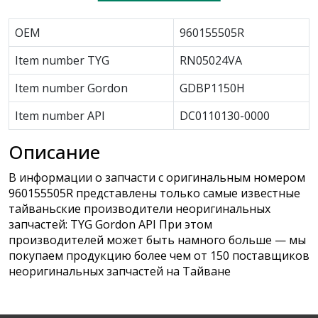
OEM
960155505R
Item number TYG
RN05024VA
Item number Gordon
GDBP1150H
Item number API
DC0110130-0000
Описание
В информации о запчасти с оригинальным номером
960155505R представлены только самые известные
тайваньские производители неоригинальных
запчастей: TYG Gordon API При этом
производителей может быть намного больше — мы
покупаем продукцию более чем от 150 поставщиков
неоригинальных запчастей на Тайване