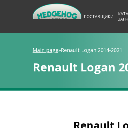
КАТ
ПОСТАВЩИКИ
ЗАП
Main page
»
Renault Logan 2014-2021
Renault Logan 2
Renault L