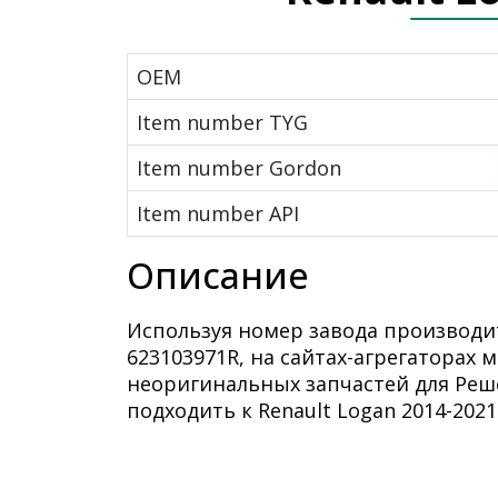
OEM
Item number TYG
Item number Gordon
Item number API
Описание
Используя номер завода производи
623103971R, на сайтах-агрегаторах
неоригинальных запчастей для Реше
подходить к Renault Logan 2014-2021