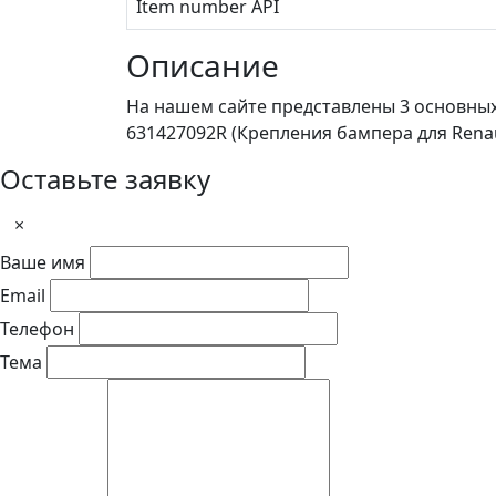
Item number API
Описание
На нашем сайте представлены 3 основны
631427092R (Крепления бампера для Renaul
Оставьте заявку
×
Ваше имя
Email
Телефон
Тема