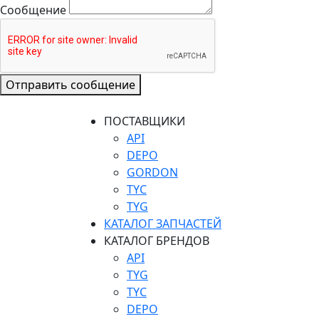
Сообщение
Отправить сообщение
ПОСТАВЩИКИ
API
DEPO
GORDON
TYC
TYG
КАТАЛОГ ЗАПЧАСТЕЙ
КАТАЛОГ БРЕНДОВ
API
TYG
TYC
DEPO