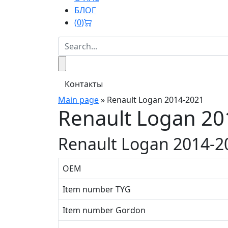
БЛОГ
(
0
)
Контакты
Main page
»
Renault Logan 2014-2021
Renault Logan 20
Renault Logan 2014-2
OEM
Item number TYG
Item number Gordon