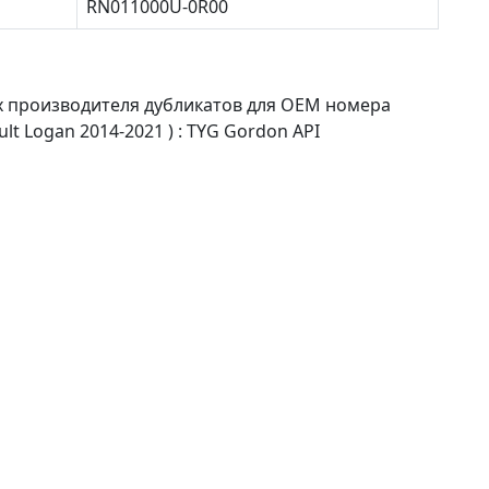
RN011000U-0R00
х производителя дубликатов для OEM номера
t Logan 2014-2021 ) : TYG Gordon API