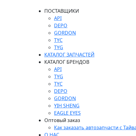
ПОСТАВЩИКИ
API
DEPO
GORDON
TYC
TYG
КАТАЛОГ ЗАПЧАСТЕЙ
КАТАЛОГ БРЕНДОВ
API
TYG
TYC
DEPO
GORDON
YIH SHENG
EAGLE EYES
Оптовый заказ
Как заказать автозапчасти с Тайв
О НАС