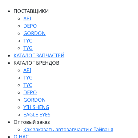
ПОСТАВЩИКИ
API
DEPO
GORDON
TYC
TYG
КАТАЛОГ ЗАПЧАСТЕЙ
КАТАЛОГ БРЕНДОВ
API
TYG
TYC
DEPO
GORDON
YIH SHENG
EAGLE EYES
Оптовый заказ
Как заказать автозапчасти с Тайваня
О НАС