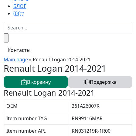
БЛОГ
(
0
)
Контакты
Main page
»
Renault Logan 2014-2021
Renault Logan 2014-2021
В корзину
Поддержка
Renault Logan 2014-2021
OEM
261A26007R
Item number TYG
RN99116MAR
Item number API
RN031219R-1R00