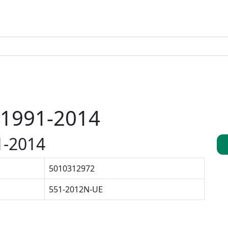
1991-2014
1-2014
5010312972
551-2012N-UE