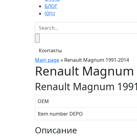
БЛОГ
(
0
)
Контакты
Main page
»
Renault Magnum 1991-2014
Renault Magnum 
Renault Magnum 199
OEM
Item number DEPO
Описание