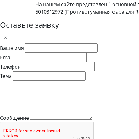
На нашем сайте представлен 1 основной
5010312972 (Противотуманная фара для Re
Оставьте заявку
×
Ваше имя
Email
Телефон
Тема
Сообщение