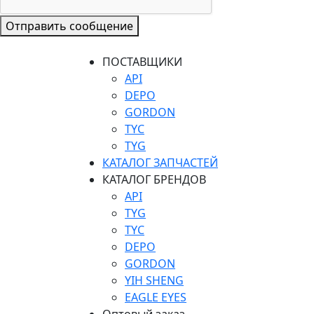
Отправить сообщение
ПОСТАВЩИКИ
API
DEPO
GORDON
TYC
TYG
КАТАЛОГ ЗАПЧАСТЕЙ
КАТАЛОГ БРЕНДОВ
API
TYG
TYC
DEPO
GORDON
YIH SHENG
EAGLE EYES