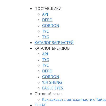
ПОСТАВЩИКИ
API
DEPO
GORDON
TYC
TYG
КАТАЛОГ ЗАПЧАСТЕЙ
КАТАЛОГ БРЕНДОВ
API
TYG
TYC
DEPO
GORDON
YIH SHENG
EAGLE EYES
Оптовый заказ
Как заказать автозапчасти с Тайв
О НАС