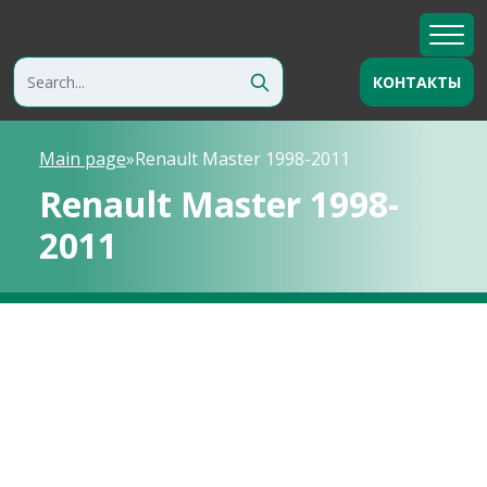
КОНТАКТЫ
Main page
»
Renault Master 1998-2011
Renault Master 1998-
2011