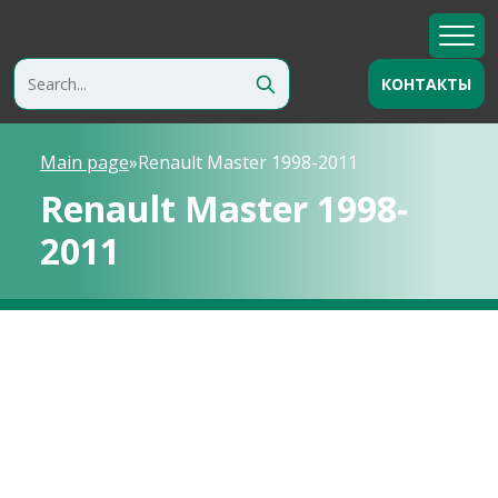
КОНТАКТЫ
Main page
»
Renault Master 1998-2011
Renault Master 1998-
2011