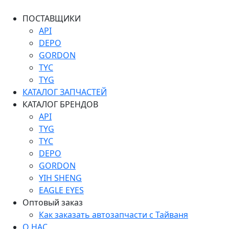
ПОСТАВЩИКИ
API
DEPO
GORDON
TYC
TYG
КАТАЛОГ ЗАПЧАСТЕЙ
КАТАЛОГ БРЕНДОВ
API
TYG
TYC
DEPO
GORDON
YIH SHENG
EAGLE EYES
Оптовый заказ
Как заказать автозапчасти с Тайваня
О НАС