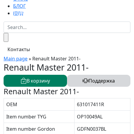
БЛОГ
(
0
)
Контакты
Main page
»
Renault Master 2011-
Renault Master 2011-
В корзину
Поддержка
Renault Master 2011-
OEM
631017411R
Item number TYG
OP10049AL
Item number Gordon
GDFN0037BL