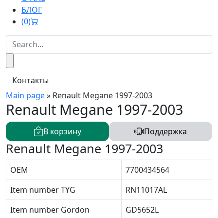
БЛОГ
(
0
)
Контакты
Main page
»
Renault Megane 1997-2003
Renault Megane 1997-2003
В корзину
Поддержка
Renault Megane 1997-2003
OEM
7700434564
Item number TYG
RN11017AL
Item number Gordon
GD5652L