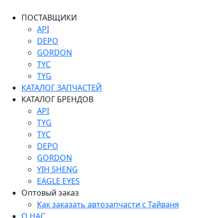
ПОСТАВЩИКИ
API
DEPO
GORDON
TYC
TYG
КАТАЛОГ ЗАПЧАСТЕЙ
КАТАЛОГ БРЕНДОВ
API
TYG
TYC
DEPO
GORDON
YIH SHENG
EAGLE EYES
Оптовый заказ
Как заказать автозапчасти с Тайваня
О НАС