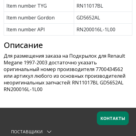
Item number TYG
RN11017BL
Item number Gordon
GD5652AL
Item number API
RN200016L-1L00
Описание
Для размещения заказа на Подкрылок для Renault
Megane 1997-2003 достаточно указать
оригинальный номер производителя 7700434562
или артикул любого из основных производителей
неоригинальных запчастей: RN11017BL GD5652AL
RN200016L-1L00
КОНТАКТЫ
ПОСТАВЩИКИ
Оставьте заявку
×