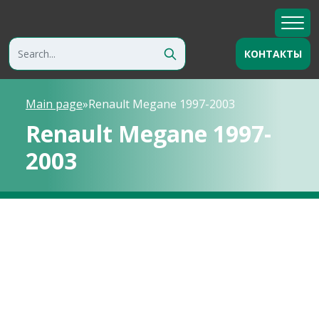
КОНТАКТЫ
Main page
»
Renault Megane 1997-2003
Renault Megane 1997-
2003