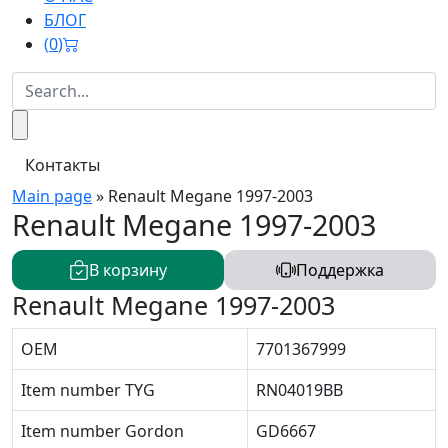
БЛОГ
(
0
)
Контакты
Main page
»
Renault Megane 1997-2003
Renault Megane 1997-2003
В корзину
Поддержка
Renault Megane 1997-2003
OEM
7701367999
Item number TYG
RN04019BB
Item number Gordon
GD6667