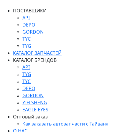
ПОСТАВЩИКИ
API
DEPO
GORDON
TYC
TYG
КАТАЛОГ ЗАПЧАСТЕЙ
КАТАЛОГ БРЕНДОВ
API
TYG
TYC
DEPO
GORDON
YIH SHENG
EAGLE EYES
Оптовый заказ
Как заказать автозапчасти с Тайваня
О НАС