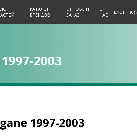
АЛОГ
КАТАЛОГ
ОПТОВЫЙ
О
БЛОГ
(
0
)
ЧАСТЕЙ
БРЕНДОВ
ЗАКАЗ
НАС
 1997-2003
gane 1997-2003