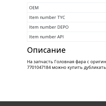
OEM
Item number TYC
Item number DEPO
Item number API
Описание
На запчасть Головная фара с ориг
7701047184 можно купить дубликаты