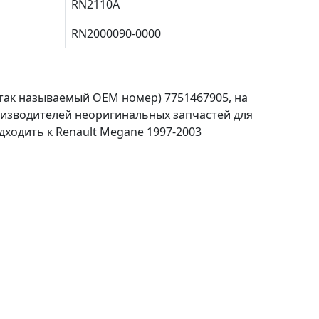
RN2110A
RN2000090-0000
так называемый ОЕМ номер) 7751467905, на
оизводителей неоригинальных запчастей для
дходить к Renault Megane 1997-2003