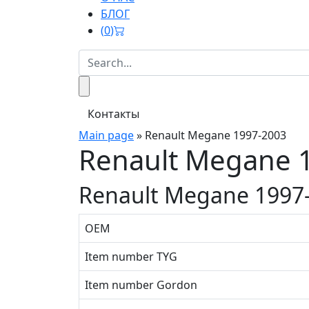
БЛОГ
(
0
)
Контакты
Main page
»
Renault Megane 1997-2003
Renault Megane 
Renault Megane 1997
OEM
Item number TYG
Item number Gordon