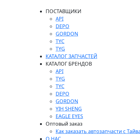
ПОСТАВЩИКИ
API
DEPO
GORDON
TYC
TYG
КАТАЛОГ ЗАПЧАСТЕЙ
КАТАЛОГ БРЕНДОВ
API
TYG
TYC
DEPO
GORDON
YIH SHENG
EAGLE EYES
Оптовый заказ
Как заказать автозапчасти с Тайв
О НАС