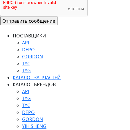
Отправить сообщение
ПОСТАВЩИКИ
API
DEPO
GORDON
TYC
TYG
КАТАЛОГ ЗАПЧАСТЕЙ
КАТАЛОГ БРЕНДОВ
API
TYG
TYC
DEPO
GORDON
YIH SHENG