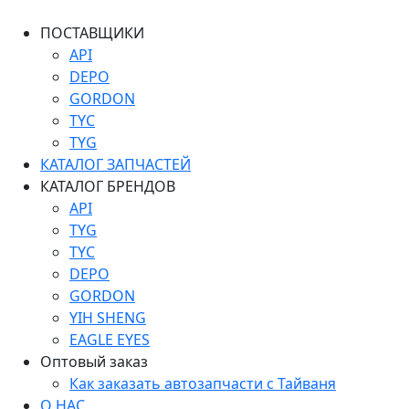
ПОСТАВЩИКИ
API
DEPO
GORDON
TYC
TYG
КАТАЛОГ ЗАПЧАСТЕЙ
КАТАЛОГ БРЕНДОВ
API
TYG
TYC
DEPO
GORDON
YIH SHENG
EAGLE EYES
Оптовый заказ
Как заказать автозапчасти с Тайваня
О НАС