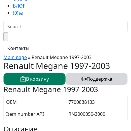
БЛОГ
(
0
)
Контакты
Main page
»
Renault Megane 1997-2003
Renault Megane 1997-2003
В корзину
Поддержка
Renault Megane 1997-2003
OEM
7700838133
Item number API
RN2000050-3000
Описание