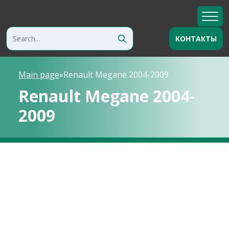
КОНТАКТЫ
Main page
»
Renault Megane 2004-2009
Renault Megane 2004-
2009