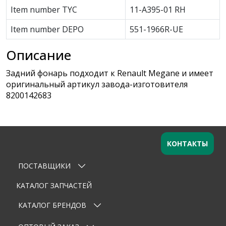
Item number TYC
11-A395-01 RH
Item number DEPO
551-1966R-UE
Описание
Задний фонарь подходит к Renault Megane и имеет
оригинальный артикул завода-изготовителя
8200142683
КОНТАКТЫ
ПОСТАВЩИКИ
Оставьте заявку
×
Ваше имя
КАТАЛОГ ЗАПЧАСТЕЙ
КАТАЛОГ БРЕНДОВ
Email