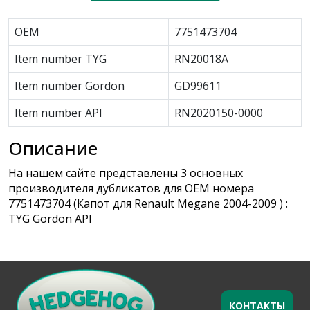
OEM
7751473704
Item number TYG
RN20018A
Item number Gordon
GD99611
Item number API
RN2020150-0000
Описание
На нашем сайте представлены 3 основных
производителя дубликатов для OEM номера
7751473704 (Капот для Renault Megane 2004-2009 ) :
TYG Gordon API
КОНТАКТЫ