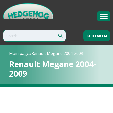
КОНТАКТЫ
Main page
»
Renault Megane 2004-2009
Renault Megane 2004-
2009