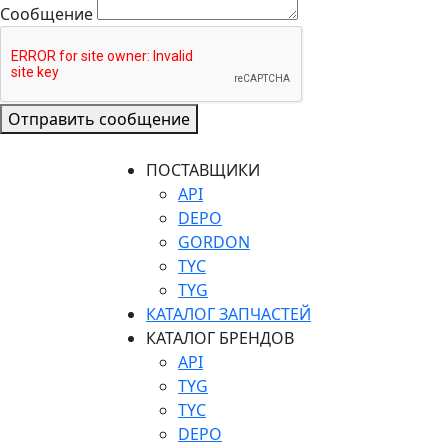
Сообщение
Отправить сообщение
ПОСТАВЩИКИ
API
DEPO
GORDON
TYC
TYG
КАТАЛОГ ЗАПЧАСТЕЙ
КАТАЛОГ БРЕНДОВ
API
TYG
TYC
DEPO