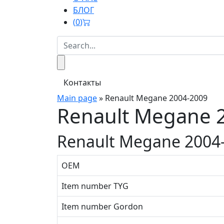
БЛОГ
(
0
)
Контакты
Main page
»
Renault Megane 2004-2009
Renault Megane 
Renault Megane 2004
OEM
Item number TYG
Item number Gordon