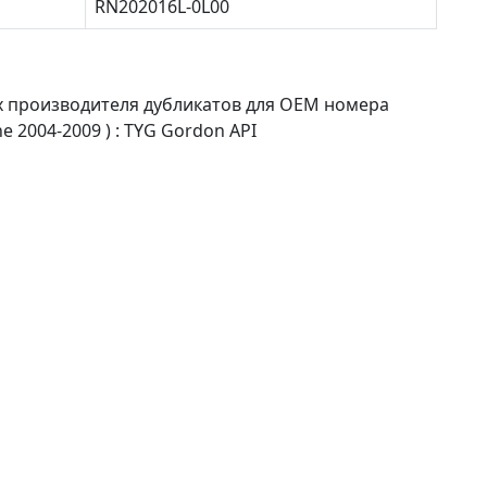
RN202016L-0L00
х производителя дубликатов для OEM номера
 2004-2009 ) : TYG Gordon API