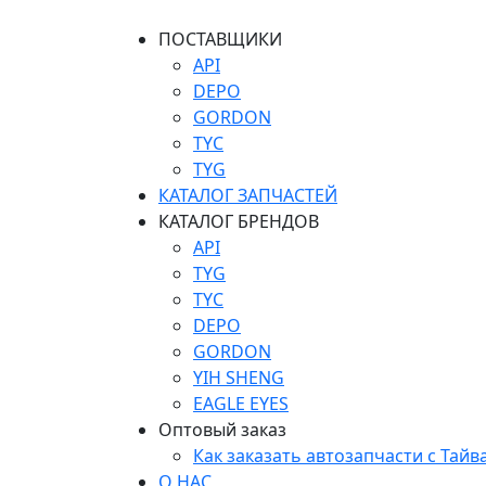
ПОСТАВЩИКИ
API
DEPO
GORDON
TYC
TYG
КАТАЛОГ ЗАПЧАСТЕЙ
КАТАЛОГ БРЕНДОВ
API
TYG
TYC
DEPO
GORDON
YIH SHENG
EAGLE EYES
Оптовый заказ
Как заказать автозапчасти с Тайв
О НАС