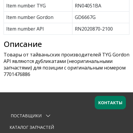
Item number TYG
RN04051BA
Item number Gordon
GD6667G
Item number API
RN2020870-2100
Описание
Товары от тайваньских производителей TYG Gordon
API являются дубликатами (неоригинальными
запчастями) для позиции с оригинальным номером
7701476886
КОНТАКТЫ
ПОСТАВЩИКИ
Оставьте заявку
×
Ваше имя
КАТАЛОГ ЗАПЧАСТЕЙ