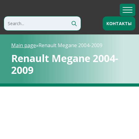
КОНТАКТЫ
Main page
»
Renault Megane 2004-2009
Renault Megane 2004-
2009