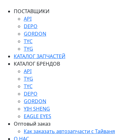
ПОСТАВЩИКИ
API
DEPO
GORDON
TYC
TYG
КАТАЛОГ ЗАПЧАСТЕЙ
КАТАЛОГ БРЕНДОВ
API
TYG
TYC
DEPO
GORDON
YIH SHENG
EAGLE EYES
Оптовый заказ
Как заказать автозапчасти с Тайваня
О НАС