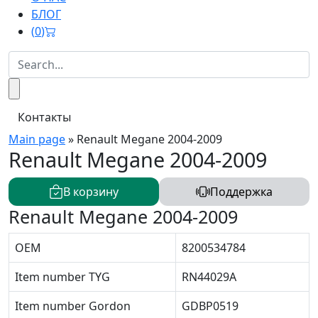
БЛОГ
(
0
)
Контакты
Main page
»
Renault Megane 2004-2009
Renault Megane 2004-2009
В корзину
Поддержка
Renault Megane 2004-2009
OEM
8200534784
Item number TYG
RN44029A
Item number Gordon
GDBP0519