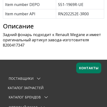
Item number DEPO
551-1969R-UE
Item number API
RN202252E-3R00
Описание
Задний фонарь подходит к Renault Megane и имеет
оригинальный артикул завода-изготовителя
8200417347
КОНТАКТЫ
ПОСТАВЩИКИ
Оставьте заявку
×
Ваше имя
КАТАЛОГ ЗАПЧАСТЕЙ
КАТАЛОГ БРЕНДОВ
Email