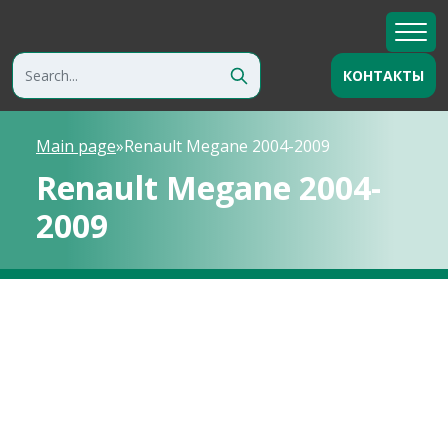
КОНТАКТЫ
Main page
»
Renault Megane 2004-2009
Renault Megane 2004-
2009