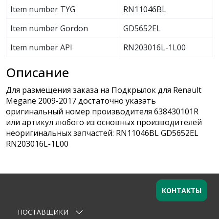
Item number TYG
RN11046BL
Item number Gordon
GD5652EL
Item number API
RN203016L-1L00
Описание
Для размещения заказа на Подкрылок для Renault
Megane 2009-2017 достаточно указать
оригинальный номер производителя 638430101R
или артикул любого из основных производителей
неоригинальных запчастей: RN11046BL GD5652EL
RN203016L-1L00
КОНТАКТЫ
ПОСТАВЩИКИ
Оставьте заявку
×