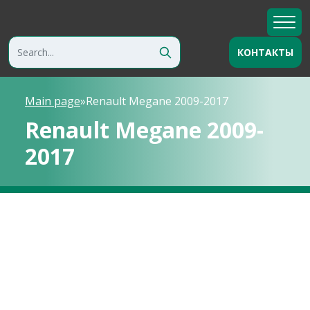
КОНТАКТЫ
Main page
»
Renault Megane 2009-2017
Renault Megane 2009-
2017