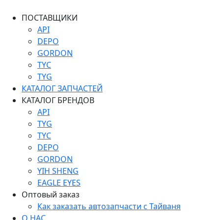
ПОСТАВЩИКИ
API
DEPO
GORDON
TYC
TYG
КАТАЛОГ ЗАПЧАСТЕЙ
КАТАЛОГ БРЕНДОВ
API
TYG
TYC
DEPO
GORDON
YIH SHENG
EAGLE EYES
Оптовый заказ
Как заказать автозапчасти с Тайваня
О НАС