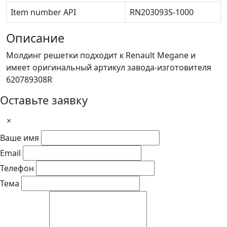
Item number API
RN203093S-1000
Описание
Молдинг решетки подходит к Renault Megane и
имеет оригинальный артикул завода-изготовителя
620789308R
Оставьте заявку
×
Ваше имя
Email
Телефон
Тема