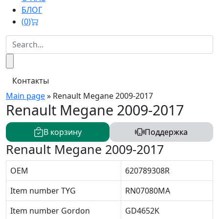
БЛОГ
(
0
)
Контакты
Main page
»
Renault Megane 2009-2017
Renault Megane 2009-2017
В корзину
Поддержка
Renault Megane 2009-2017
OEM
620789308R
Item number TYG
RN07080MA
Item number Gordon
GD4652K