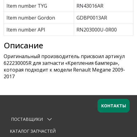
Item number TYG
RN43016AR
Item number Gordon
GDBP0013AR
Item number API
RN203000U-0R00
Описание
Оригинальный производитель присвоил артикул
622230005R для запчасти «Крепления бампера»,
которая подходит к модели Renault Megane 2009-
2017
КОНТАКТЫ
ПОСТАВЩИКИ
Оставьте заявку
×
Ваше имя
КАТАЛОГ ЗАПЧАСТЕЙ