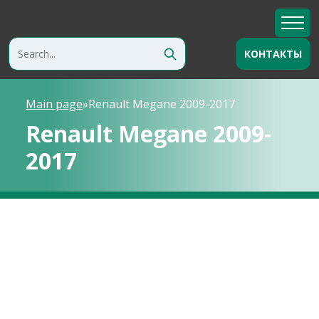
КОНТАКТЫ
Main page
»
Renault Megane 2009-2017
Renault Megane 2009-
2017