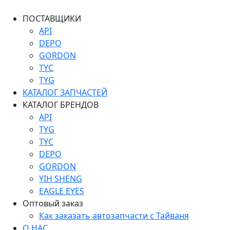
ПОСТАВЩИКИ
API
DEPO
GORDON
TYC
TYG
КАТАЛОГ ЗАПЧАСТЕЙ
КАТАЛОГ БРЕНДОВ
API
TYG
TYC
DEPO
GORDON
YIH SHENG
EAGLE EYES
Оптовый заказ
Как заказать автозапчасти с Тайваня
О НАС