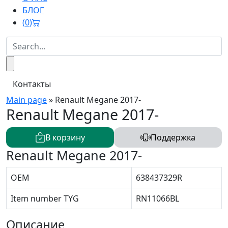
БЛОГ
(
0
)
Контакты
Main page
»
Renault Megane 2017-
Renault Megane 2017-
В корзину
Поддержка
Renault Megane 2017-
OEM
638437329R
Item number TYG
RN11066BL
Описание