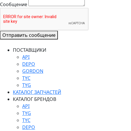
Сообщение
Отправить сообщение
ПОСТАВЩИКИ
API
DEPO
GORDON
TYC
TYG
КАТАЛОГ ЗАПЧАСТЕЙ
КАТАЛОГ БРЕНДОВ
API
TYG
TYC
DEPO