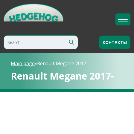
КОНТАКТЫ
Main page
»
Renault Megane 2017-
Renault Megane 2017-