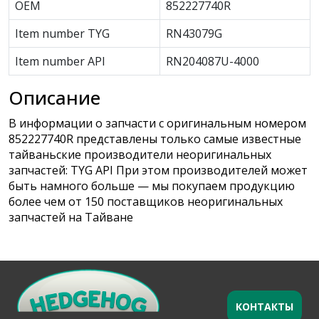
OEM
852227740R
Item number TYG
RN43079G
Item number API
RN204087U-4000
Описание
В информации о запчасти с оригинальным номером
852227740R представлены только самые известные
тайваньские производители неоригинальных
запчастей: TYG API При этом производителей может
быть намного больше — мы покупаем продукцию
более чем от 150 поставщиков неоригинальных
запчастей на Тайване
КОНТАКТЫ