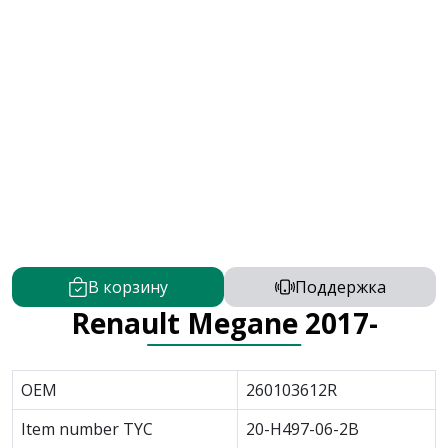
В корзину
Поддержка
Renault Megane 2017-
OEM
260103612R
Item number TYC
20-H497-06-2B