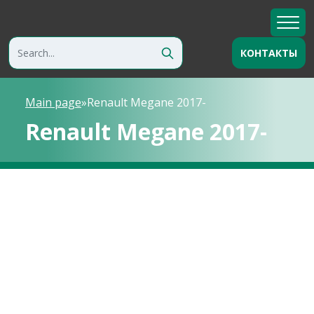
КОНТАКТЫ
Main page
»
Renault Megane 2017-
Renault Megane 2017-