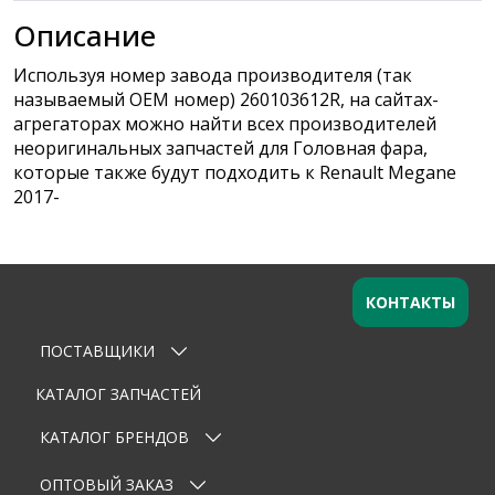
Описание
Используя номер завода производителя (так
называемый ОЕМ номер) 260103612R, на сайтах-
агрегаторах можно найти всех производителей
неоригинальных запчастей для Головная фара,
которые также будут подходить к Renault Megane
2017-
КОНТАКТЫ
ПОСТАВЩИКИ
Оставьте заявку
×
Ваше имя
КАТАЛОГ ЗАПЧАСТЕЙ
КАТАЛОГ БРЕНДОВ
Email
ОПТОВЫЙ ЗАКАЗ
Телефон