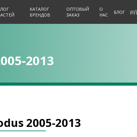
АЛОГ
КАТАЛОГ
ОПТОВЫЙ
О
БЛОГ
(
0
)
ЧАСТЕЙ
БРЕНДОВ
ЗАКАЗ
НАС
005-2013
odus 2005-2013