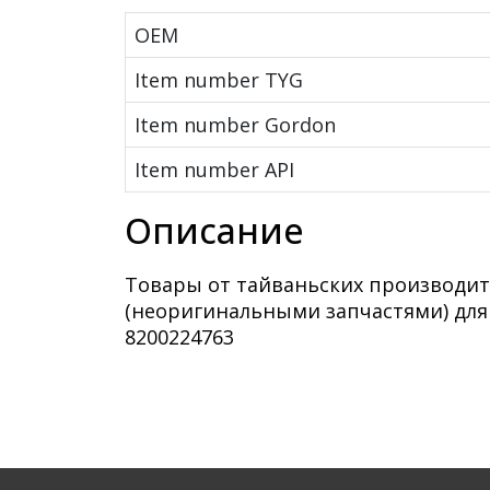
OEM
Item number TYG
Item number Gordon
Item number API
Описание
Товары от тайваньских производит
(неоригинальными запчастями) дл
8200224763