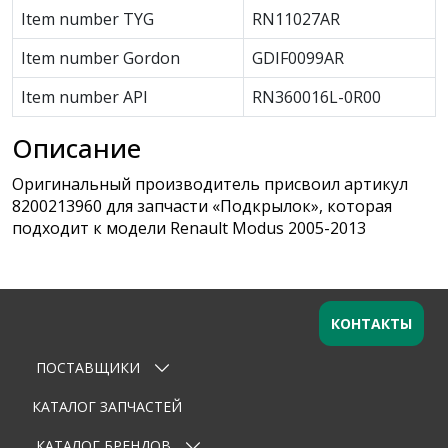
Item number TYG
RN11027AR
Item number Gordon
GDIF0099AR
Item number API
RN360016L-0R00
Описание
Оригинальный производитель присвоил артикул
8200213960 для запчасти «Подкрылок», которая
подходит к модели Renault Modus 2005-2013
КОНТАКТЫ
ПОСТАВЩИКИ
Оставьте заявку
×
Ваше имя
КАТАЛОГ ЗАПЧАСТЕЙ
КАТАЛОГ БРЕНДОВ