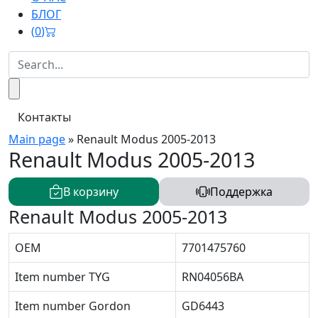
БЛОГ
(
0
)
Контакты
Main page
»
Renault Modus 2005-2013
Renault Modus 2005-2013
В корзину
Поддержка
Renault Modus 2005-2013
OEM
7701475760
Item number TYG
RN04056BA
Item number Gordon
GD6443