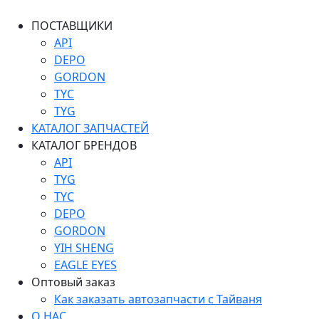
ПОСТАВЩИКИ
API
DEPO
GORDON
TYC
TYG
КАТАЛОГ ЗАПЧАСТЕЙ
КАТАЛОГ БРЕНДОВ
API
TYG
TYC
DEPO
GORDON
YIH SHENG
EAGLE EYES
Оптовый заказ
Как заказать автозапчасти с Тайваня
О НАС