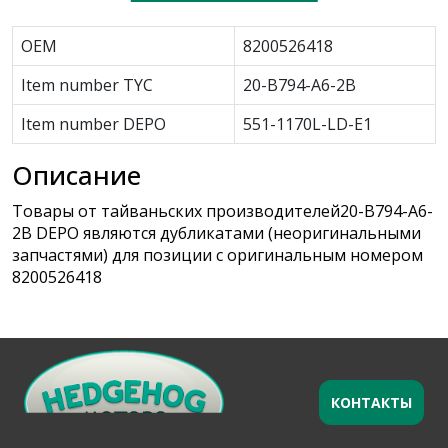
OEM
8200526418
Item number TYC
20-B794-A6-2B
Item number DEPO
551-1170L-LD-E1
Описание
Товары от тайваньских производителей20-B794-A6-
2B DEPO являются дубликатами (неоригинальными
запчастями) для позиции с оригинальным номером
8200526418
КОНТАКТЫ
Оставьте заявку
×