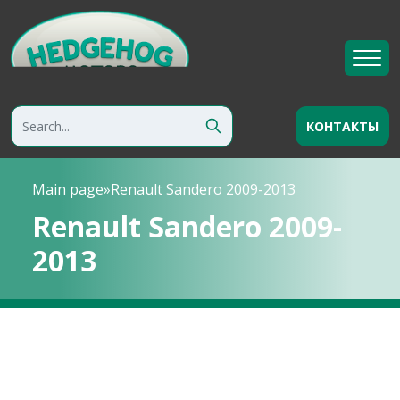
КОНТАКТЫ
Main page
»
Renault Sandero 2009-2013
Renault Sandero 2009-
2013