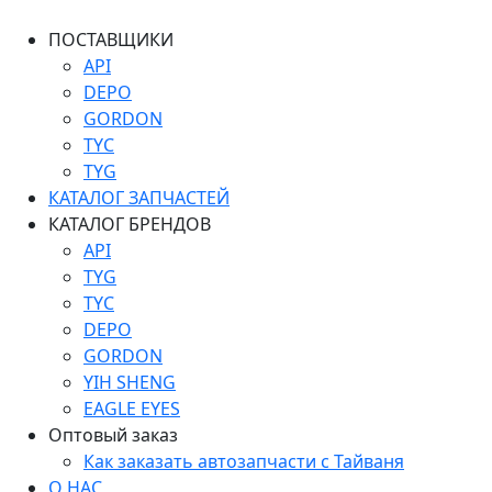
ПОСТАВЩИКИ
API
DEPO
GORDON
TYC
TYG
КАТАЛОГ ЗАПЧАСТЕЙ
КАТАЛОГ БРЕНДОВ
API
TYG
TYC
DEPO
GORDON
YIH SHENG
EAGLE EYES
Оптовый заказ
Как заказать автозапчасти с Тайваня
О НАС