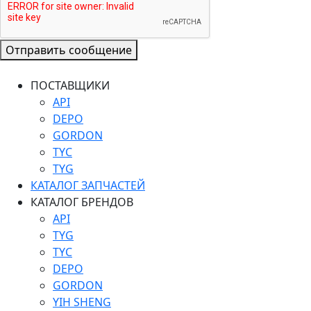
Отправить сообщение
ПОСТАВЩИКИ
API
DEPO
GORDON
TYC
TYG
КАТАЛОГ ЗАПЧАСТЕЙ
КАТАЛОГ БРЕНДОВ
API
TYG
TYC
DEPO
GORDON
YIH SHENG