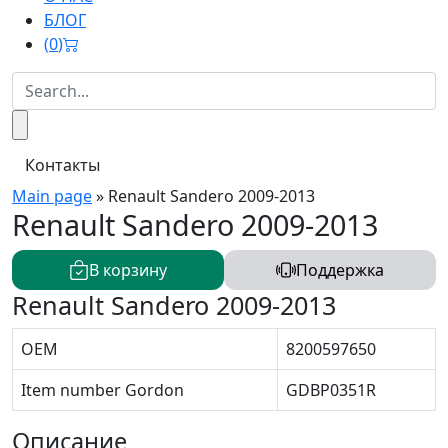
БЛОГ
(
0
)
Контакты
Main page
»
Renault Sandero 2009-2013
Renault Sandero 2009-2013
В корзину
Поддержка
Renault Sandero 2009-2013
OEM
8200597650
Item number Gordon
GDBP0351R
Описание