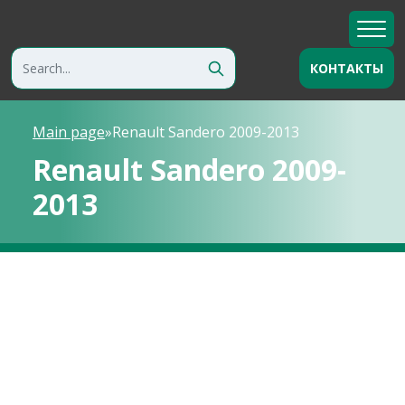
КОНТАКТЫ
Main page
»
Renault Sandero 2009-2013
Renault Sandero 2009-
2013