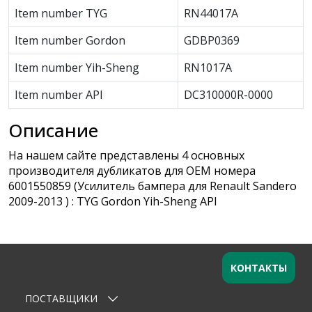
Item number TYG
RN44017A
Item number Gordon
GDBP0369
Item number Yih-Sheng
RN1017A
Item number API
DC310000R-0000
Описание
На нашем сайте представлены 4 основных
производителя дубликатов для OEM номера
6001550859 (Усилитель бампера для Renault Sandero
2009-2013 ) : TYG Gordon Yih-Sheng API
КОНТАКТЫ
ПОСТАВЩИКИ
Оставьте заявку
×