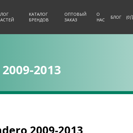
АЛОГ
КАТАЛОГ
ОПТОВЫЙ
О
БЛОГ
(
0
)
ЧАСТЕЙ
БРЕНДОВ
ЗАКАЗ
НАС
 2009-2013
ndero 2009-2013