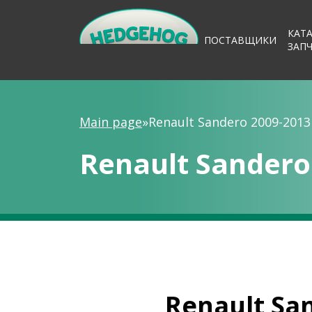
КАТ
ПОСТАВЩИКИ
ЗАП
Main page
»
Renault Sandero 2009-2013
Renault Sandero
Renault Sa