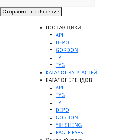
Отправить сообщение
ПОСТАВЩИКИ
API
DEPO
GORDON
TYC
TYG
КАТАЛОГ ЗАПЧАСТЕЙ
КАТАЛОГ БРЕНДОВ
API
TYG
TYC
DEPO
GORDON
YIH SHENG
EAGLE EYES