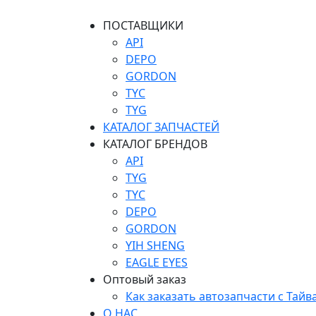
ПОСТАВЩИКИ
API
DEPO
GORDON
TYC
TYG
КАТАЛОГ ЗАПЧАСТЕЙ
КАТАЛОГ БРЕНДОВ
API
TYG
TYC
DEPO
GORDON
YIH SHENG
EAGLE EYES
Оптовый заказ
Как заказать автозапчасти с Тайв
О НАС