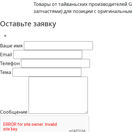
Товары от тайваньских производителей 
запчастями) для позиции с оригинальны
Оставьте заявку
×
Ваше имя
Email
Телефон
Тема
Сообщение