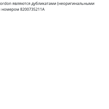
Gordon являются дубликатами (неоригинальными
м номером 8200735211A