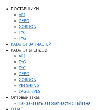
ПОСТАВЩИКИ
API
DEPO
GORDON
TYC
TYG
КАТАЛОГ ЗАПЧАСТЕЙ
КАТАЛОГ БРЕНДОВ
API
TYG
TYC
DEPO
GORDON
YIH SHENG
EAGLE EYES
Оптовый заказ
Как заказать автозапчасти с Тайваня
О НАС