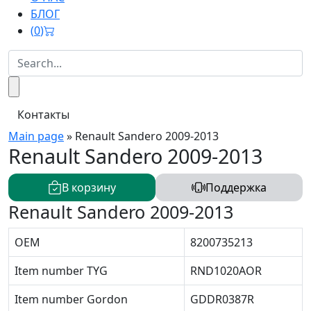
БЛОГ
(
0
)
Контакты
Main page
»
Renault Sandero 2009-2013
Renault Sandero 2009-2013
В корзину
Поддержка
Renault Sandero 2009-2013
OEM
8200735213
Item number TYG
RND1020AOR
Item number Gordon
GDDR0387R