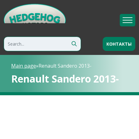
КОНТАКТЫ
Main page
»
Renault Sandero 2013-
Renault Sandero 2013-