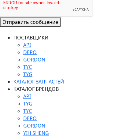
Отправить сообщение
ПОСТАВЩИКИ
API
DEPO
GORDON
TYC
TYG
КАТАЛОГ ЗАПЧАСТЕЙ
КАТАЛОГ БРЕНДОВ
API
TYG
TYC
DEPO
GORDON
YIH SHENG