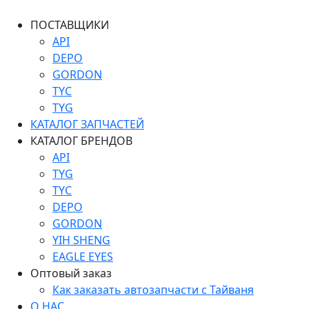
ПОСТАВЩИКИ
API
DEPO
GORDON
TYC
TYG
КАТАЛОГ ЗАПЧАСТЕЙ
КАТАЛОГ БРЕНДОВ
API
TYG
TYC
DEPO
GORDON
YIH SHENG
EAGLE EYES
Оптовый заказ
Как заказать автозапчасти с Тайваня
О НАС