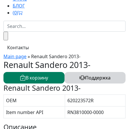
БЛОГ
(
0
)
Контакты
Main page
»
Renault Sandero 2013-
Renault Sandero 2013-
В корзину
Поддержка
Renault Sandero 2013-
OEM
620223572R
Item number API
RN3810000-0000
Описание