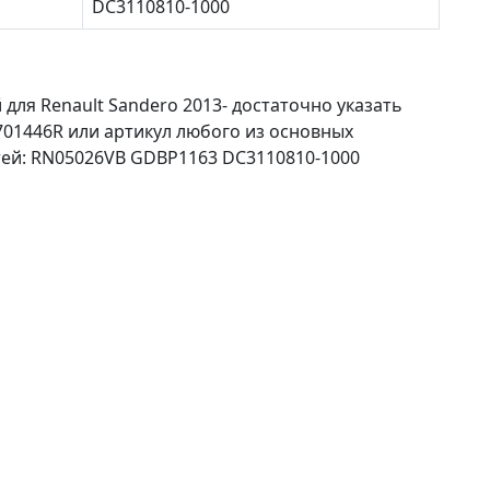
DC3110810-1000
для Renault Sandero 2013- достаточно указать
01446R или артикул любого из основных
ей: RN05026VB GDBP1163 DC3110810-1000