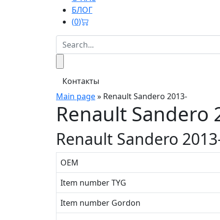
БЛОГ
(
0
)
Контакты
Main page
»
Renault Sandero 2013-
Renault Sandero 
Renault Sandero 2013
OEM
Item number TYG
Item number Gordon