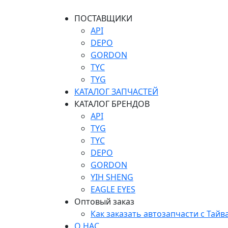
ПОСТАВЩИКИ
API
DEPO
GORDON
TYC
TYG
КАТАЛОГ ЗАПЧАСТЕЙ
КАТАЛОГ БРЕНДОВ
API
TYG
TYC
DEPO
GORDON
YIH SHENG
EAGLE EYES
Оптовый заказ
Как заказать автозапчасти с Тайв
О НАС