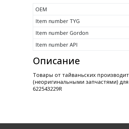
OEM
Item number TYG
Item number Gordon
Item number API
Описание
Товары от тайваньских производит
(неоригинальными запчастями) дл
622543229R