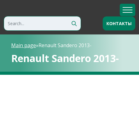
КОНТАКТЫ
Main page
»
Renault Sandero 2013-
Renault Sandero 2013-