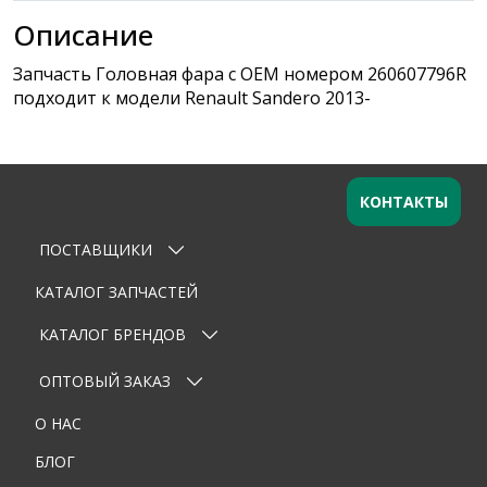
Описание
Запчасть Головная фара с OEM номером 260607796R
подходит к модели Renault Sandero 2013-
КОНТАКТЫ
ПОСТАВЩИКИ
Оставьте заявку
×
Ваше имя
КАТАЛОГ ЗАПЧАСТЕЙ
КАТАЛОГ БРЕНДОВ
Email
ОПТОВЫЙ ЗАКАЗ
Телефон
О НАС
Тема
БЛОГ