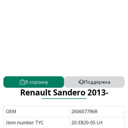
В корзину
Поддержка
Renault Sandero 2013-
OEM
260607796R
Item number TYC
20-E820-05 LH