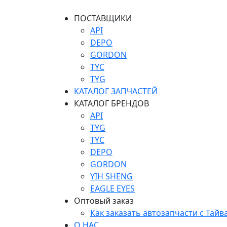
ПОСТАВЩИКИ
API
DEPO
GORDON
TYC
TYG
КАТАЛОГ ЗАПЧАСТЕЙ
КАТАЛОГ БРЕНДОВ
API
TYG
TYC
DEPO
GORDON
YIH SHENG
EAGLE EYES
Оптовый заказ
Как заказать автозапчасти с Тайв
О НАС