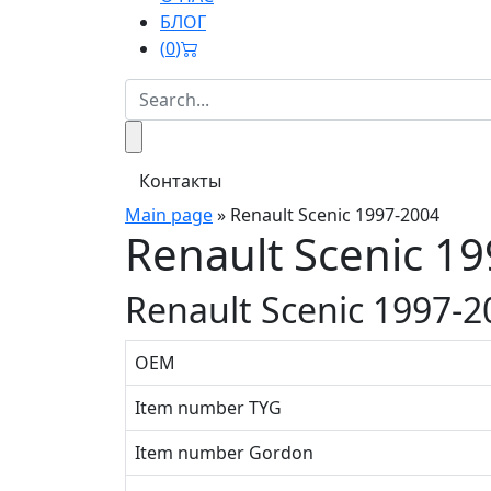
БЛОГ
(
0
)
Контакты
Main page
»
Renault Scenic 1997-2004
Renault Scenic 1
Renault Scenic 1997-2
OEM
Item number TYG
Item number Gordon