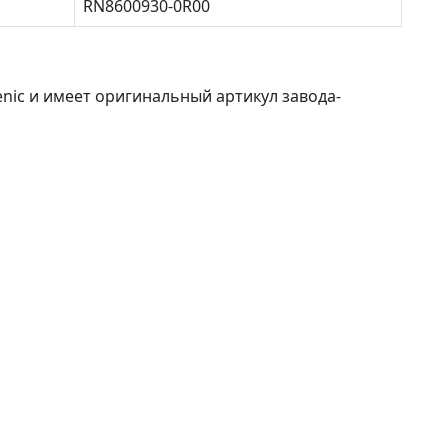
RN8600930-0R00
enic и имеет оригинальный артикул завода-