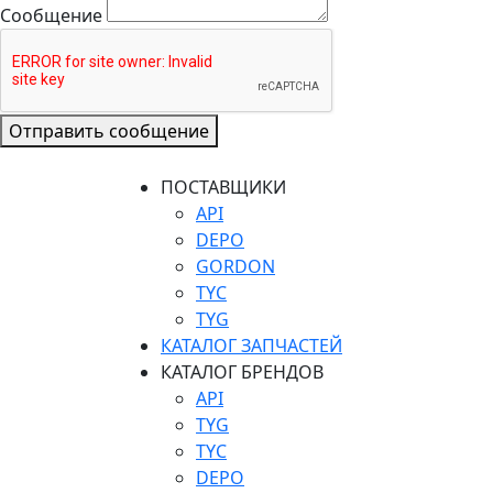
Сообщение
Отправить сообщение
ПОСТАВЩИКИ
API
DEPO
GORDON
TYC
TYG
КАТАЛОГ ЗАПЧАСТЕЙ
КАТАЛОГ БРЕНДОВ
API
TYG
TYC
DEPO